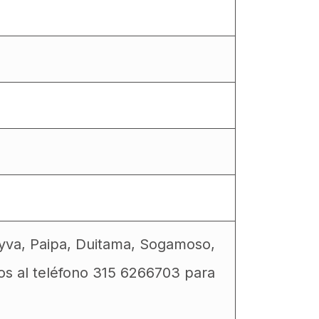
eyva, Paipa, Duitama, Sogamoso,
os al teléfono 315 6266703 para