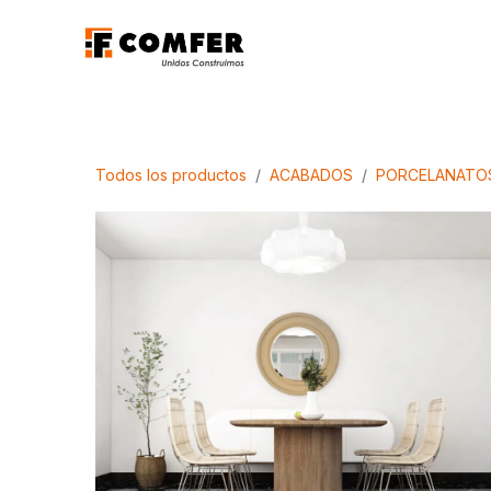
Ir al contenido
Promociones
Aca
Todos los productos
ACABADOS
PORCELANATO