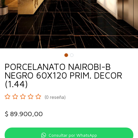
PORCELANATO NAIROBI-B
NEGRO 60X120 PRIM. DECOR
(1.44)
(0 reseña)
$
89.900,00
Consultar por WhatsApp