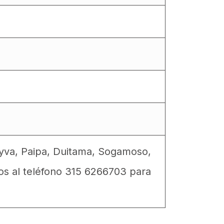
eyva, Paipa, Duitama, Sogamoso,
os al teléfono 315 6266703 para