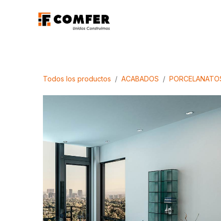
Ir al contenido
Promociones
Aca
Todos los productos
ACABADOS
PORCELANATO