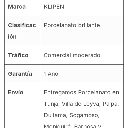
Marca
KLIPEN
Clasificac
Porcelanato brillante
ión
Tráfico
Comercial moderado
Garantía
1 Año
Envío
Entregamos Porcelanato en
Tunja, Villa de Leyva, Paipa,
Duitama, Sogamoso,
Moniquirá, Barbosa y