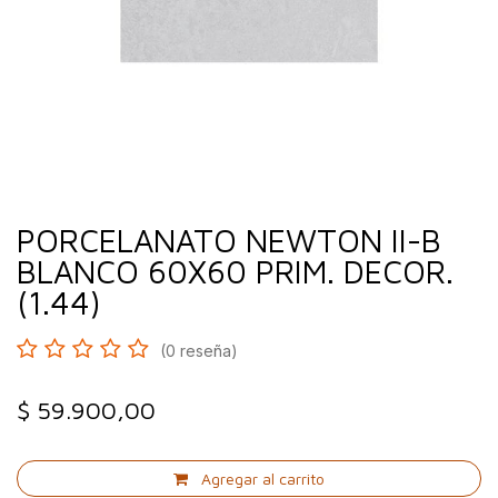
PORCELANATO NEWTON II-B
BLANCO 60X60 PRIM. DECOR.
(1.44)
(0 reseña)
$
59.900,00
Agregar al carrito