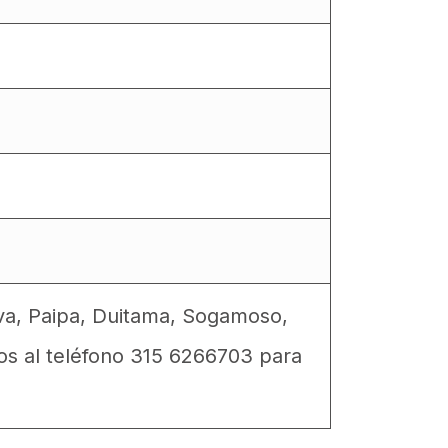
va, Paipa, Duitama, Sogamoso,
os al teléfono 315 6266703 para