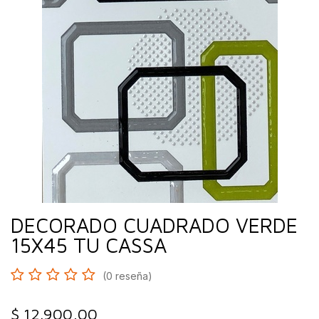
DECORADO CUADRADO VERDE
15X45 TU CASSA
(0 reseña)
$
12.900,00