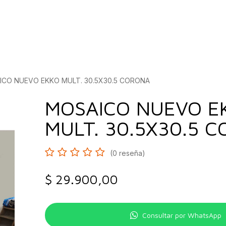
bados
Construcción
Inspírate
Quiénes so
ICO NUEVO EKKO MULT. 30.5X30.5 CORONA
MOSAICO NUEVO E
MULT. 30.5X30.5 
(0 reseña)
$
29.900,00
Consultar por WhatsApp