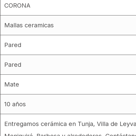
CORONA
Mallas ceramicas
Pared
Pared
Mate
10 años
Entregamos cerámica en Tunja, Villa de Leyv
Moniquirá, Barbosa y alrededores. Contáctan