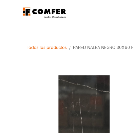
Ir al contenido
Promociones
Aca
Todos los productos
PARED NALEA NEGRO 30X60 P