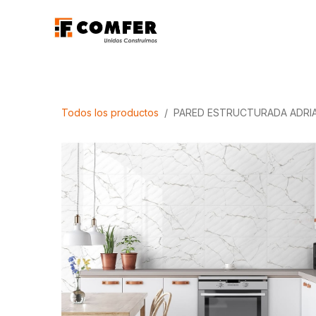
Ir al contenido
Promociones
Aca
Todos los productos
PARED ESTRUCTURADA ADRIA 