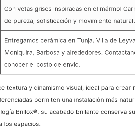
Con vetas grises inspiradas en el mármol Car
de pureza, sofisticación y movimiento natural.
Entregamos cerámica en Tunja, Villa de Leyv
Moniquirá, Barbosa y alrededores. Contáctan
conocer el costo de envío.
ce textura y dinamismo visual, ideal para crear
erenciadas permiten una instalación más natura
ología Brillox®, su acabado brillante conserva s
 los espacios.