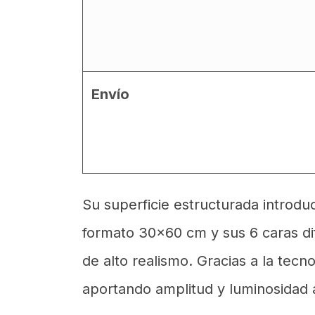
Envío
Su superficie estructurada introdu
formato 30x60 cm y sus 6 caras dif
de alto realismo. Gracias a la tecn
aportando amplitud y luminosidad a