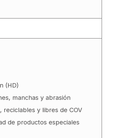
ón (HD)
ones, manchas y abrasión
, reciclables y libres de COV
dad de productos especiales