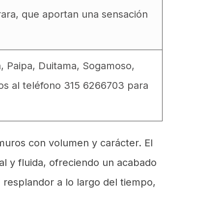
rara, que aportan una sensación
a, Paipa, Duitama, Sogamoso,
os al teléfono 315 6266703 para
 muros con volumen y carácter. El
l y fluida, ofreciendo un acabado
u resplandor a lo largo del tiempo,