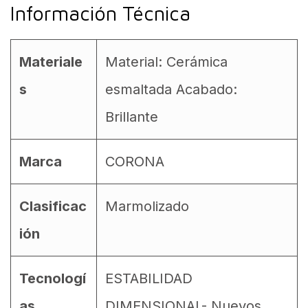
Información Técnica
Materiale
Material: Cerámica
s
esmaltada Acabado:
Brillante
Marca
CORONA
Clasificac
Marmolizado
ión
Tecnologí
ESTABILIDAD
as
DIMENSIONAL- Nuevos