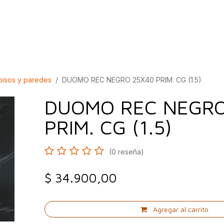
bados
Construcción
Inspírate
Quiénes so
pisos y paredes
DUOMO REC NEGRO 25X40 PRIM. CG (1.5)
DUOMO REC NEGRO
PRIM. CG (1.5)
(0 reseña)
$
34.900,00
Agregar al carrito