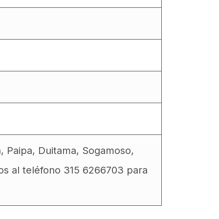
a, Paipa, Duitama, Sogamoso,
os al teléfono 315 6266703 para