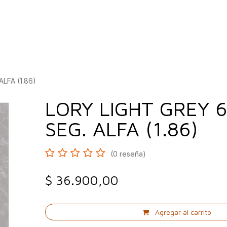
bados
Construcción
Inspírate
Quiénes so
LFA (1.86)
LORY LIGHT GREY 
SEG. ALFA (1.86)
(0 reseña)
$
36.900,00
Agregar al carrito