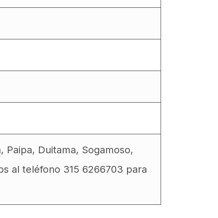
a, Paipa, Duitama, Sogamoso,
os al teléfono 315 6266703 para