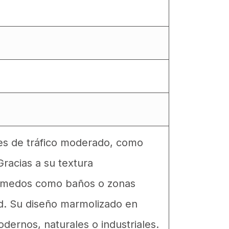
les de tráfico moderado, como
 Gracias a su textura
 húmedos como baños o zonas
d. Su diseño marmolizado en
dernos, naturales o industriales.