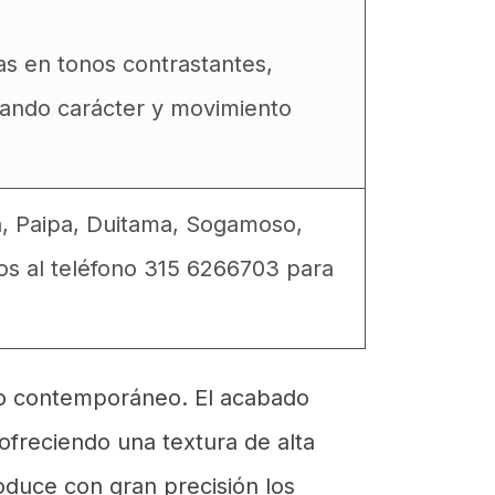
as en tonos contrastantes,
rtando carácter y movimiento
a, Paipa, Duitama, Sogamoso,
os al teléfono 315 6266703 para
ilo contemporáneo. El acabado
freciendo una textura de alta
roduce con gran precisión los