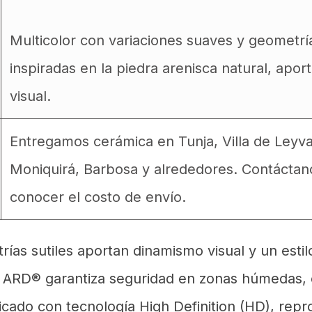
Multicolor con variaciones suaves y geometrí
inspiradas en la piedra arenisca natural, apo
visual.
Entregamos cerámica en Tunja, Villa de Leyv
Moniquirá, Barbosa y alrededores. Contáctan
conocer el costo de envío.
rías sutiles aportan dinamismo visual y un est
a ARD® garantiza seguridad en zonas húmedas, o
ricado con tecnología High Definition (HD), rep