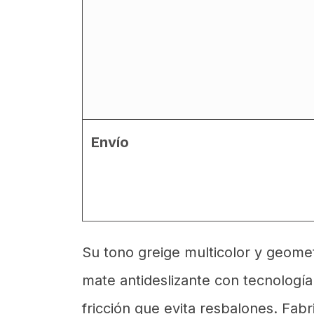
Envío
Su tono greige multicolor y geomet
mate antideslizante con tecnologí
fricción que evita resbalones. Fab