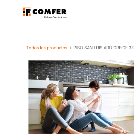
Ir al contenido
Promociones
Aca
Todos los productos
PISO SAN LUIS ARD GREIGE 33