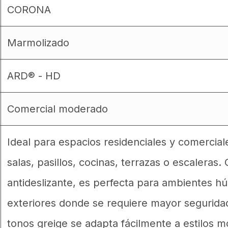
CORONA
Marmolizado
ARD® - HD
Comercial moderado
Ideal para espacios residenciales y comercia
salas, pasillos, cocinas, terrazas o escaleras.
antideslizante, es perfecta para ambientes
exteriores donde se requiere mayor segurida
tonos greige se adapta fácilmente a estilos mo