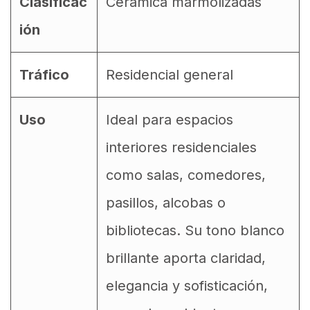
Clasificac
Ceramica marmolizadas
ión
Tráfico
Residencial general
Uso
Ideal para espacios
interiores residenciales
como salas, comedores,
pasillos, alcobas o
bibliotecas. Su tono blanco
brillante aporta claridad,
elegancia y sofisticación,