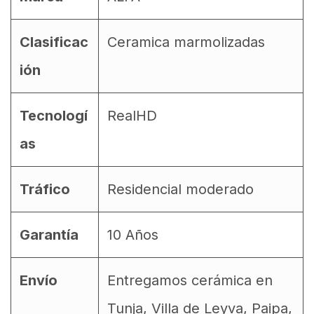
Clasificac
Ceramica marmolizadas
ión
Tecnologí
RealHD
as
Tráfico
Residencial moderado
Garantía
10 Años
Envío
Entregamos cerámica en
Tunja, Villa de Leyva, Paipa,