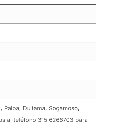
a, Paipa, Duitama, Sogamoso,
os al teléfono 315 6266703 para