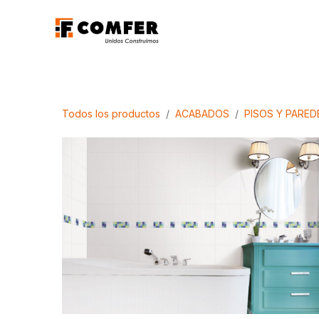
Ir al contenido
Promociones
Aca
Todos los productos
ACABADOS
PISOS Y PARED