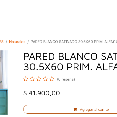
bados
Construcción
Inspírate
Quiénes so
ES
Naturales
PARED BLANCO SATINADO 30.5X60 PRIM. ALFA(1.
PARED BLANCO SA
30.5X60 PRIM. ALFA
(0 reseña)
$
41.900,00
Agregar al carrito