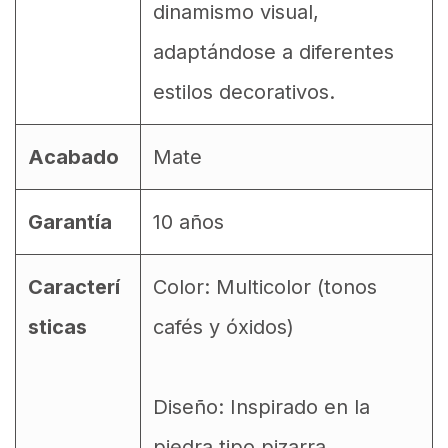
dinamismo visual,
adaptándose a diferentes
estilos decorativos.
Acabado
Mate
Garantía
10 años
Caracterí
Color: Multicolor (tonos
sticas
cafés y óxidos)
Diseño: Inspirado en la
piedra tipo pizarra