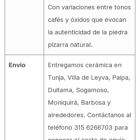
Con variaciones entre tonos
cafés y óxidos que evocan
la autenticidad de la piedra
pizarra natural.
Envío
Entregamos cerámica en
Tunja, Villa de Leyva, Paipa,
Duitama, Sogamoso,
Moniquirá, Barbosa y
alrededores. Contáctanos al
teléfono 315 6266703 para
conocer el costo de envío.