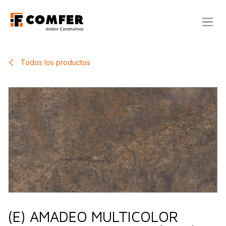
Ir al contenido
Todos los productos
(E) AMADEO MULTICOLOR