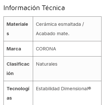
Información Técnica
Materiale
Cerámica esmaltada /
s
Acabado mate.
Marca
CORONA
Clasificac
Naturales
ión
Tecnologí
Estabilidad Dimensional®
as