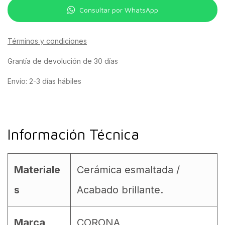
Consultar por WhatsApp
Términos y condiciones
Grantía de devolución de 30 días
Envío: 2-3 días hábiles
Información Técnica
Materiale
Cerámica esmaltada /
s
Acabado brillante.
Marca
CORONA