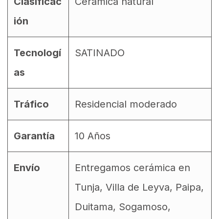
Clasificac
Ceramica natural
ión
Tecnologí
SATINADO
as
Tráfico
Residencial moderado
Garantía
10 Años
Envío
Entregamos cerámica en
Tunja, Villa de Leyva, Paipa,
Duitama, Sogamoso,