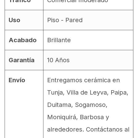
Tráfico
Comercial moderado
Uso
Piso - Pared
Acabado
Brillante
Garantía
10 Años
Envío
Entregamos cerámica en
Tunja, Villa de Leyva, Paipa,
Duitama, Sogamoso,
Moniquirá, Barbosa y
alrededores. Contáctanos al