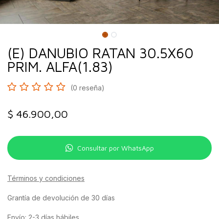
(E) DANUBIO RATAN 30.5X60
PRIM. ALFA(1.83)
(0 reseña)
$
46.900,00
Consultar por WhatsApp
Términos y condiciones
Grantía de devolución de 30 días
Envío: 2-3 días hábiles