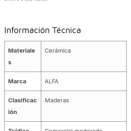
Información Técnica
Materiale
Cerámica
s
Marca
ALFA
Clasificac
Maderas
ión