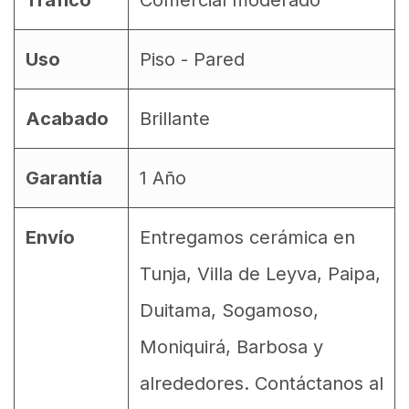
Tráfico
Comercial moderado
Uso
Piso - Pared
Acabado
Brillante
Garantía
1 Año
Envío
Entregamos cerámica en
Tunja, Villa de Leyva, Paipa,
Duitama, Sogamoso,
Moniquirá, Barbosa y
alrededores. Contáctanos al