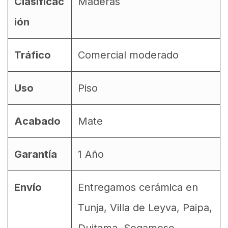
Clasificac
Maderas
ión
Tráfico
Comercial moderado
Uso
Piso
Acabado
Mate
Garantía
1 Año
Envío
Entregamos cerámica en
Tunja, Villa de Leyva, Paipa,