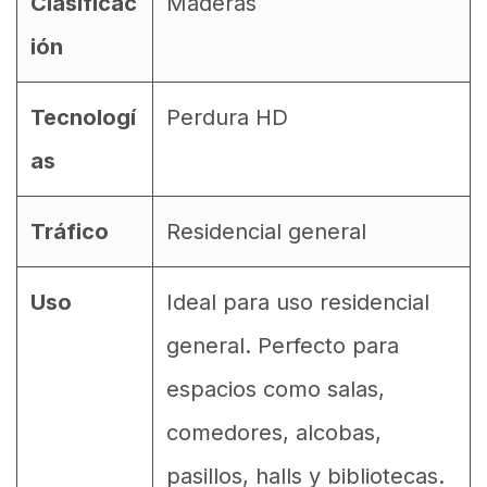
Clasificac
Maderas
ión
Tecnologí
Perdura HD
as
Tráfico
Residencial general
Uso
Ideal para uso residencial
general. Perfecto para
espacios como salas,
comedores, alcobas,
pasillos, halls y bibliotecas.