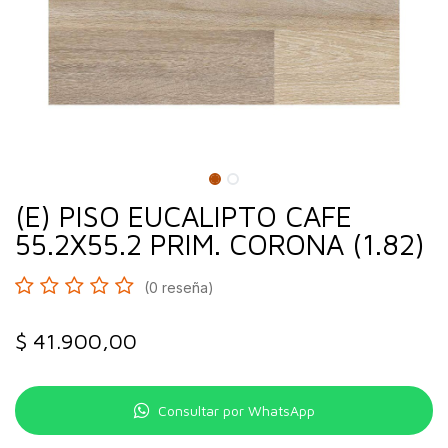
(E) PISO EUCALIPTO CAFE
55.2X55.2 PRIM. CORONA (1.82)
(0 reseña)
$
41.900,00
Consultar por WhatsApp