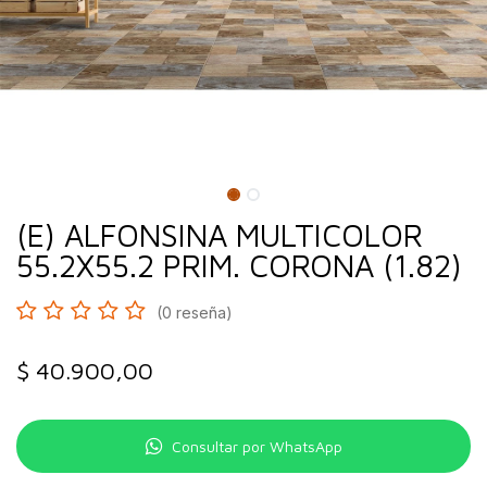
(E) ALFONSINA MULTICOLOR
55.2X55.2 PRIM. CORONA (1.82)
(0 reseña)
$
40.900,00
Consultar por WhatsApp