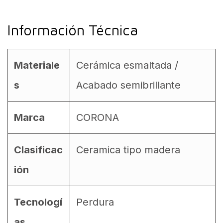
Información Técnica
Materiale
Cerámica esmaltada /
s
Acabado semibrillante
Marca
CORONA
Clasificac
Ceramica tipo madera
ión
Tecnologí
Perdura
as