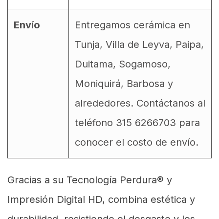
Envío
Entregamos cerámica en
Tunja, Villa de Leyva, Paipa,
Duitama, Sogamoso,
Moniquirá, Barbosa y
alrededores. Contáctanos al
teléfono 315 6266703 para
conocer el costo de envío.
Gracias a su Tecnología Perdura® y
Impresión Digital HD, combina estética y
durabilidad, resistiendo el desgaste y los