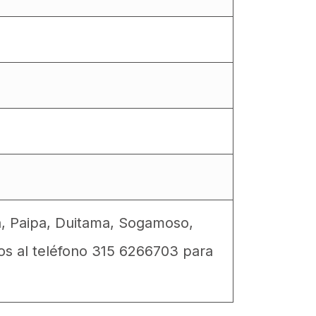
a, Paipa, Duitama, Sogamoso,
os al teléfono 315 6266703 para