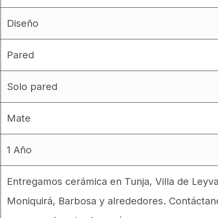
Diseño
Pared
Solo pared
Mate
1 Año
Entregamos cerámica en Tunja, Villa de Leyv
Moniquirá, Barbosa y alrededores. Contáctan