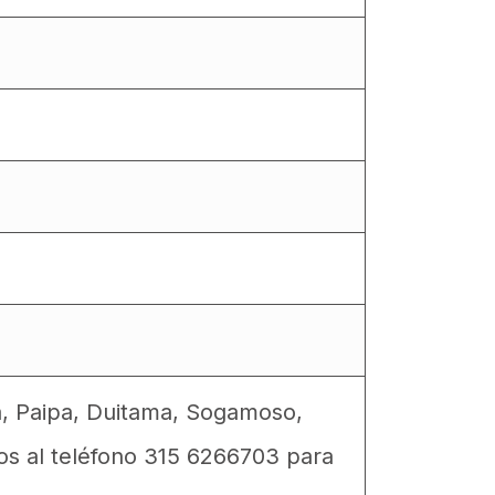
a, Paipa, Duitama, Sogamoso,
os al teléfono 315 6266703 para