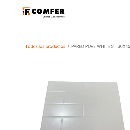
Ir al contenido
Promociones
Aca
Todos los productos
PARED PURE WHITE ST 30X45 P