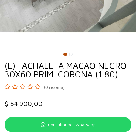
(E) FACHALETA MACAO NEGRO
30X60 PRIM. CORONA (1.80)
(0 reseña)
$
54.900,00
Consultar por WhatsApp