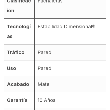
Clasificac
Fachaletas
ión
Tecnologí
Estabilidad Dimensional®
as
Tráfico
Pared
Uso
Pared
Acabado
Mate
Garantía
10 Años