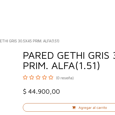
bados
Construcción
Inspírate
Quiénes so
THI GRIS 30.5X45 PRIM. ALFA(1.51)
PARED GETHI GRIS 
PRIM. ALFA(1.51)
(0 reseña)
$
44.900,00
Agregar al carrito