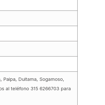
a, Paipa, Duitama, Sogamoso,
os al teléfono 315 6266703 para