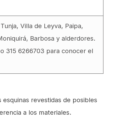
unja, Villa de Leyva, Paipa,
oniquirá, Barbosa y alderdores.
no 315 6266703 para conocer el
s esquinas revestidas de posibles
rencia a los materiales.