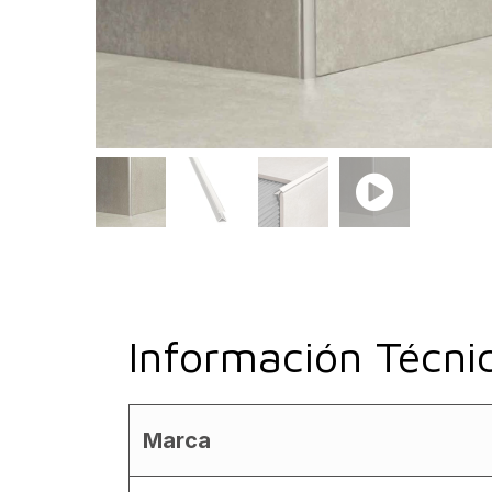
Información Técni
Marca