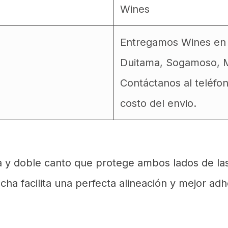
Wines
Entregamos Wines en T
Duitama, Sogamoso, M
Contáctanos al teléfo
costo del envio.
isa y doble canto que protege ambos lados de la
ha facilita una perfecta alineación y mejor adhe