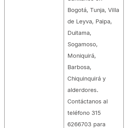
Bogotá, Tunja, Villa
de Leyva, Paipa,
Duitama,
Sogamoso,
Moniquirá,
Barbosa,
Chiquinquirá y
alderdores.
Contáctanos al
teléfono 315
6266703 para