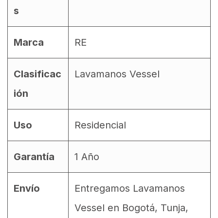
s
Marca
RE
Clasificac
Lavamanos Vessel
ión
Uso
Residencial
Garantía
1 Año
Envío
Entregamos Lavamanos
Vessel en Bogotá, Tunja,