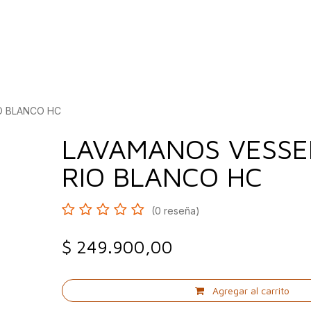
bados
Construcción
Inspírate
Quiénes so
O BLANCO HC
LAVAMANOS VESSE
RIO BLANCO HC
(0 reseña)
$
249.900,00
Agregar al carrito