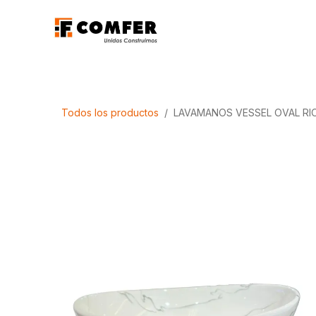
Ir al contenido
Promociones
Aca
Todos los productos
LAVAMANOS VESSEL OVAL RI