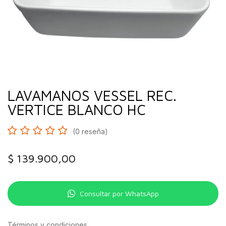
LAVAMANOS VESSEL REC.
VERTICE BLANCO HC
(0 reseña)
$
139.900,00
Consultar por WhatsApp
Términos y condiciones