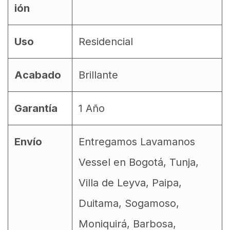
ión
Uso
Residencial
Acabado
Brillante
Garantía
1 Año
Envío
Entregamos Lavamanos
Vessel en Bogotá, Tunja,
Villa de Leyva, Paipa,
Duitama, Sogamoso,
Moniquirá, Barbosa,