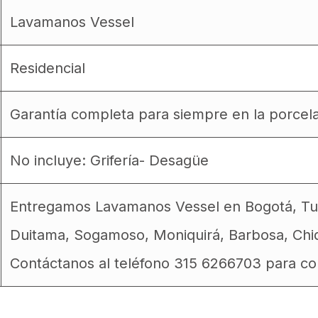
Lavamanos Vessel
Residencial
Garantía completa para siempre en la porcel
No incluye: Grifería- Desagüe
Entregamos Lavamanos Vessel en Bogotá, Tunj
Duitama, Sogamoso, Moniquirá, Barbosa, Chiq
Contáctanos al teléfono 315 6266703 para con