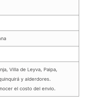
ana
a, Villa de Leyva, Paipa,
uinquirá y alderdores.
ocer el costo del envio.