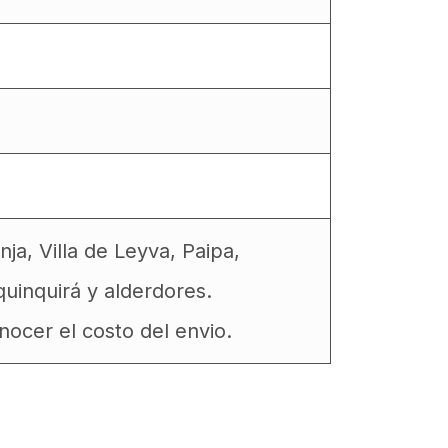
a, Villa de Leyva, Paipa,
uinquirá y alderdores.
ocer el costo del envio.