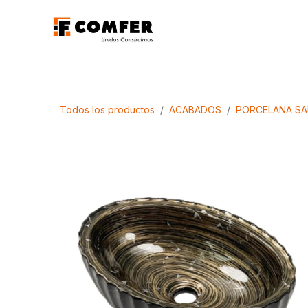
Ir al contenido
Promociones
Aca
Todos los productos
ACABADOS
PORCELANA SA