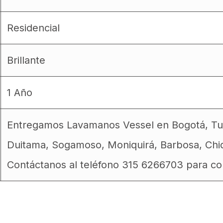
Residencial
Brillante
1 Año
Entregamos Lavamanos Vessel en Bogotá, Tunj
Duitama, Sogamoso, Moniquirá, Barbosa, Chiq
Contáctanos al teléfono 315 6266703 para con