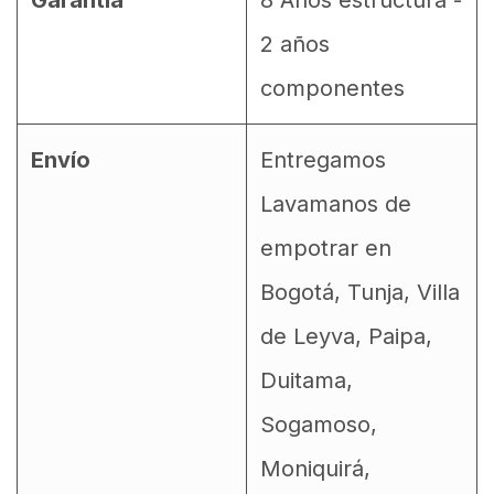
Garantía
8 Años estructura -
2 años
componentes
Envío
Entregamos
Lavamanos de
empotrar en
Bogotá, Tunja, Villa
de Leyva, Paipa,
Duitama,
Sogamoso,
Moniquirá,