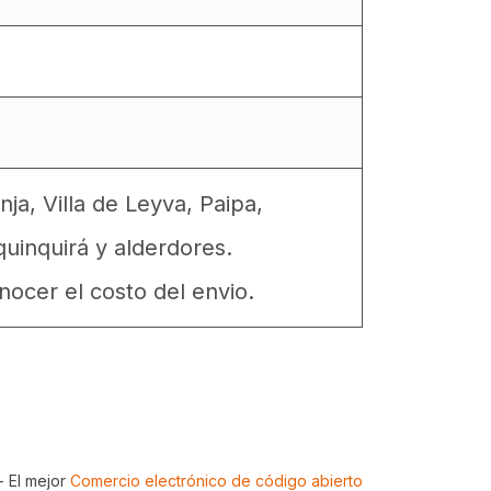
a, Villa de Leyva, Paipa,
uinquirá y alderdores.
ocer el costo del envio.
- El mejor
Comercio electrónico de código abierto