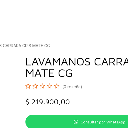
bados
Construcción
Inspírate
Quiénes so
 CARRARA GRIS MATE CG
LAVAMANOS CARRA
MATE CG
(0 reseña)
$
219.900,00
Consultar por WhatsApp