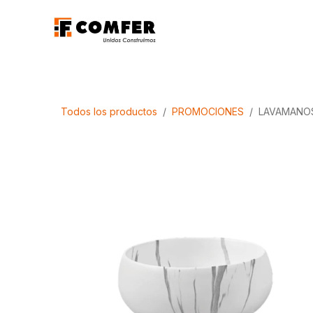
Ir al contenido
Promociones
Aca
Todos los productos
PROMOCIONES
LAVAMANOS