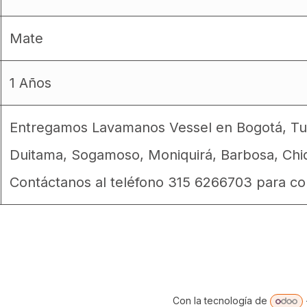
Mate
1 Años
Entregamos Lavamanos Vessel en Bogotá, Tunj
Duitama, Sogamoso, Moniquirá, Barbosa, Chiq
Contáctanos al teléfono 315 6266703 para con
Con la tecnología de