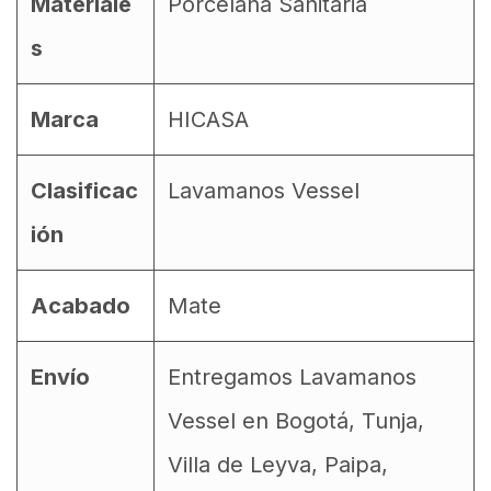
Materiale
Porcelana Sanitaria
s
Marca
HICASA
Clasificac
Lavamanos Vessel
ión
Acabado
Mate
Envío
Entregamos Lavamanos
Vessel en Bogotá, Tunja,
Villa de Leyva, Paipa,