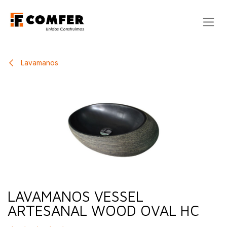
Ir al contenido
Lavamanos
LAVAMANOS VESSEL
ARTESANAL WOOD OVAL HC