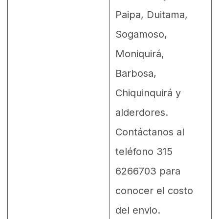
Paipa, Duitama,
Sogamoso,
Moniquirá,
Barbosa,
Chiquinquirá y
alderdores.
Contáctanos al
teléfono 315
6266703 para
conocer el costo
del envio.