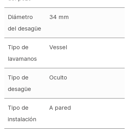
Diámetro
34 mm
del desagüe
Tipo de
Vessel
lavamanos
Tipo de
Oculto
desagüe
Tipo de
A pared
instalación