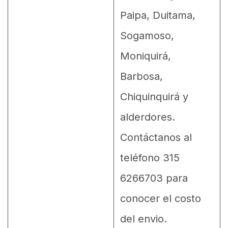
Paipa, Duitama,
Sogamoso,
Moniquirá,
Barbosa,
Chiquinquirá y
alderdores.
Contáctanos al
teléfono 315
6266703 para
conocer el costo
del envio.