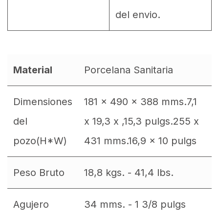
del envio.
Material
Porcelana Sanitaria
Dimensiones
181 x 490 x 388 mms.7,1
del
x 19,3 x ,15,3 pulgs.255 x
pozo(H*W)
431 mms.16,9 x 10 pulgs
Peso Bruto
18,8 kgs. - 41,4 lbs.
Agujero
34 mms. - 1 3/8 pulgs