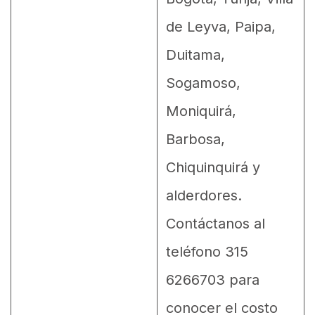
de Leyva, Paipa,
Duitama,
Sogamoso,
Moniquirá,
Barbosa,
Chiquinquirá y
alderdores.
Contáctanos al
teléfono 315
6266703 para
conocer el costo