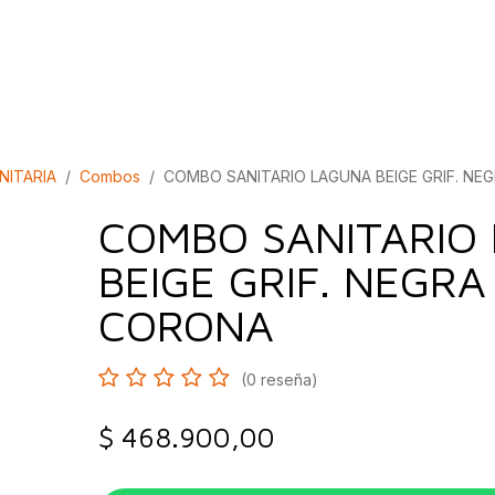
bados
Construcción
Inspírate
Quiénes so
NITARIA
Combos
COMBO SANITARIO LAGUNA BEIGE GRIF. NE
COMBO SANITARIO
BEIGE GRIF. NEGRA
CORONA
(0 reseña)
$
468.900,00