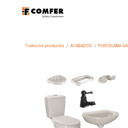
Ir al contenido
Promociones
Aca
Todos los productos
ACABADOS
PORCELANA SA