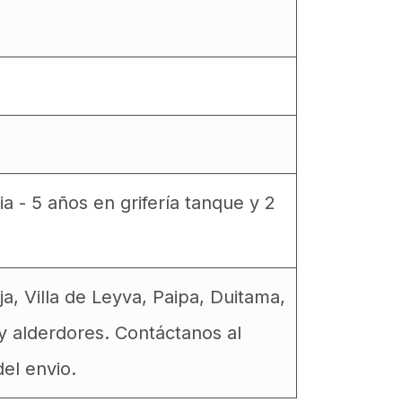
a - 5 años en grifería tanque y 2
 Villa de Leyva, Paipa, Duitama,
y alderdores. Contáctanos al
el envio.