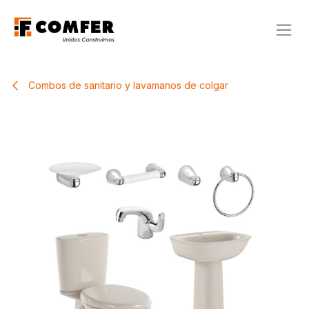
Ir al contenido
Combos de sanitario y lavamanos de colgar