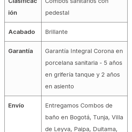
Clasificac
Combos sanitarios con
ión
pedestal
Acabado
Brillante
Garantía
Garantía Integral Corona en
porcelana sanitaria - 5 años
en grifería tanque y 2 años
en asiento
Envío
Entregamos Combos de
baño en Bogotá, Tunja, Villa
de Leyva, Paipa, Duitama,