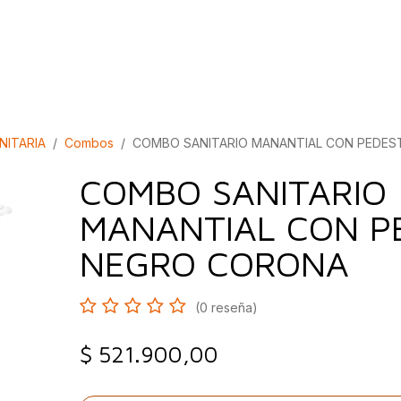
bados
Construcción
Inspírate
Quiénes so
NITARIA
Combos
COMBO SANITARIO MANANTIAL CON PEDES
COMBO SANITARIO
MANANTIAL CON P
NEGRO CORONA
(0 reseña)
$
521.900,00