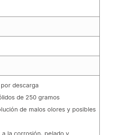
s por descarga
sólidos de 250 gramos
olución de malos olores y posibles
 a la corrosión, pelado y