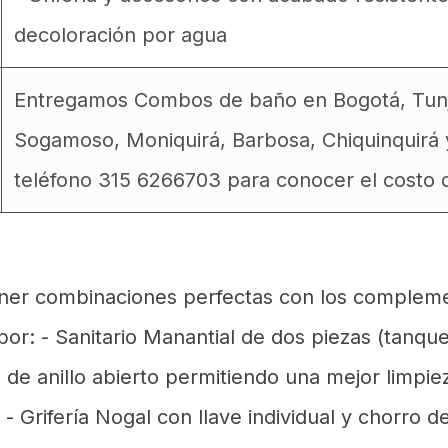
decoloración por agua
Entregamos Combos de baño en Bogotá, Tunja,
Sogamoso, Moniquirá, Barbosa, Chiquinquirá 
teléfono 315 6266703 para conocer el costo d
ener combinaciones perfectas con los compleme
r: - Sanitario Manantial de dos piezas (tanque 
 de anillo abierto permitiendo una mejor limpi
- Grifería Nogal con llave individual y chorro