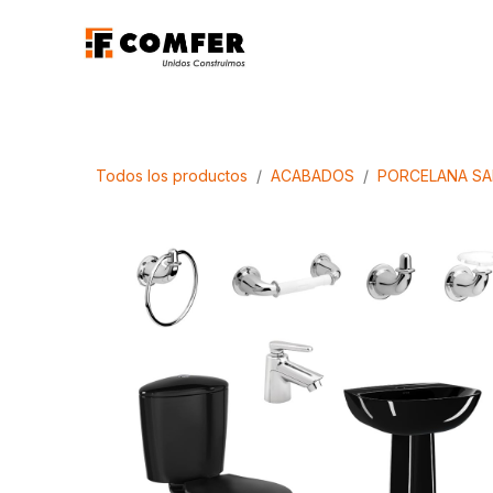
Ir al contenido
Promociones
Aca
Todos los productos
ACABADOS
PORCELANA SA