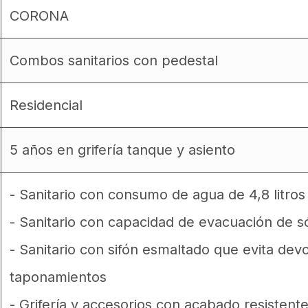
CORONA
Combos sanitarios con pedestal
Residencial
5 años en grifería tanque y asiento
- Sanitario con consumo de agua de 4,8 litro
- Sanitario con capacidad de evacuación de 
- Sanitario con sifón esmaltado que evita dev
taponamientos
- Grifería y accesorios con acabado resistente