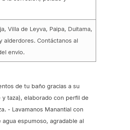
 Villa de Leyva, Paipa, Duitama,
y alderdores. Contáctanos al
el envio.
ntos de tu baño gracias a su
y taza), elaborado con perfil de
eza. - Lavamanos Manantial con
 de agua espumoso, agradable al