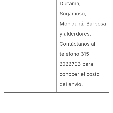
Duitama,
Sogamoso,
Moniquirá, Barbosa
y alderdores.
Contáctanos al
teléfono 315
6266703 para
conocer el costo
del envio.