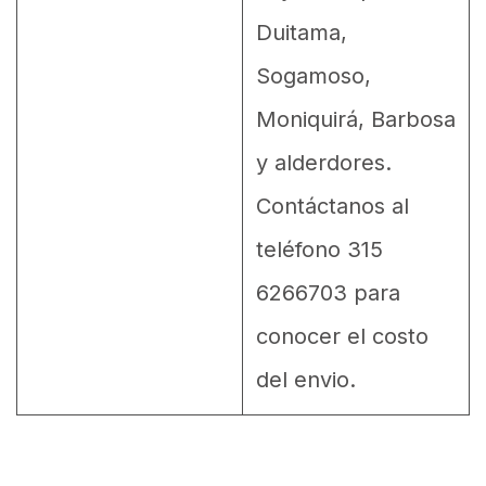
Duitama,
Sogamoso,
Moniquirá, Barbosa
y alderdores.
Contáctanos al
teléfono 315
6266703 para
conocer el costo
del envio.