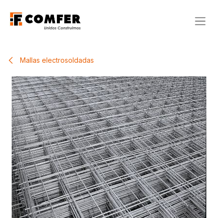
Ir al contenido
Mallas electrosoldadas