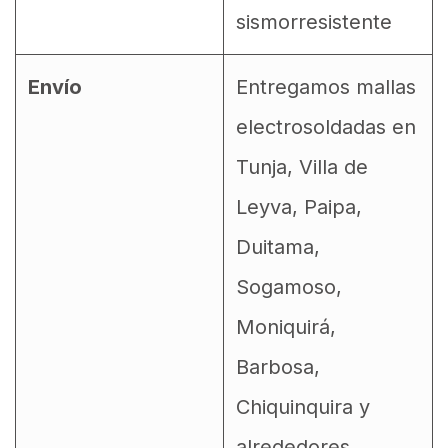
sismorresistente
Envío
Entregamos mallas
electrosoldadas en
Tunja, Villa de
Leyva, Paipa,
Duitama,
Sogamoso,
Moniquirá,
Barbosa,
Chiquinquira y
alrededores