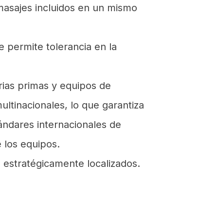
masajes incluidos en un mismo
e permite tolerancia en la
ias primas y equipos de
ltinacionales, lo que garantiza
ándares internacionales de
 los equipos.
s estratégicamente localizados.