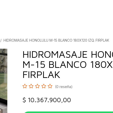
bados
Construcción
Inspírate
Quiénes so
HIDROMASAJE HONOLULU M-15 BLANCO 180X120 IZQ. FIRPLAK
HIDROMASAJE HON
M-15 BLANCO 180X
FIRPLAK
(0 reseña)
$
10.367.900,00