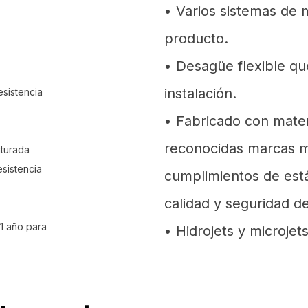
• Varios sistemas de 
producto.
• Desagüe flexible qu
instalación.
esistencia
• Fabricado con mater
reconocidas marcas mu
aturada
esistencia
cumplimientos de est
calidad y seguridad de
1 año para
• Hidrojets y microjet