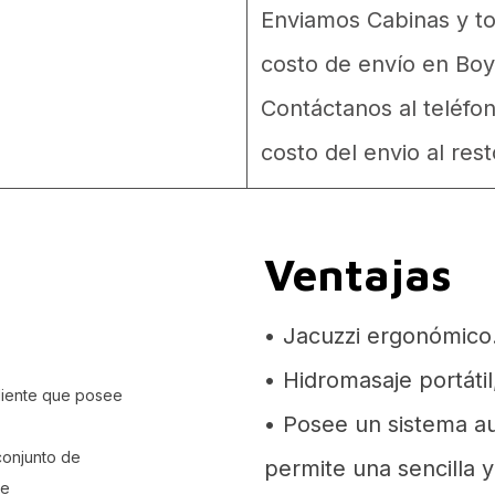
Enviamos Cabinas y tor
costo de envío en Boy
Contáctanos al teléfo
costo del envio al rest
Ventajas
• Jacuzzi ergonómico
• Hidromasaje portátil,
aliente que posee
• Posee un sistema au
conjunto de
permite una sencilla y
te