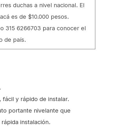
res duchas a nivel nacional. El
acá es de $10.000 pesos.
no 315 6266703 para conocer el
o de país.
.
 fácil y rápido de instalar.
to portante nivelante que
 rápida instalación.