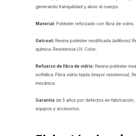
generando tranquilidad y alivio al cuerpo.
Material:
Poliéster reforzado con fibra de vidrio.
Gelcoat:
Resina poliéster modificada (aditivos) R
química. Resistencia UV. Color..
Refuerzo de fibra de vidrio:
Resina poliéster ins
isoftálica. Fibra vidrio tejida (mayor resistencia). R
mecánica.
Garantía
de 5 años por defectos en fabricación, 
equipos y accesorios.