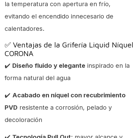
la temperatura con apertura en frío,
evitando el encendido innecesario de
calentadores.
✅ Ventajas de la Grifería Liquid Níquel
CORONA
✔️
Diseño fluido y elegante
inspirado en la
forma natural del agua
✔️
Acabado en níquel con recubrimiento
PVD
resistente a corrosión, pelado y
decoloración
✔️
Tecnología Pull Out
: mayor alcance y