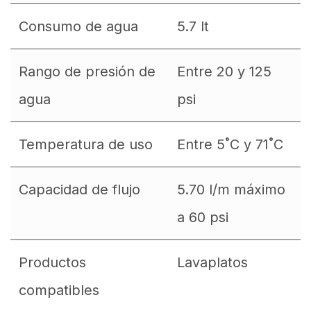
Consumo de agua
5.7 lt
Rango de presión de
Entre 20 y 125
agua
psi
Temperatura de uso
Entre 5˚C y 71˚C
Capacidad de flujo
5.70 l/m máximo
a 60 psi
Productos
Lavaplatos
compatibles