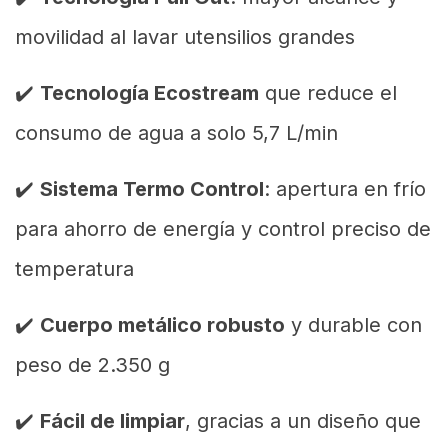
movilidad al lavar utensilios grandes
✔️
Tecnología Ecostream
que reduce el
consumo de agua a solo 5,7 L/min
✔️
Sistema Termo Control
: apertura en frío
para ahorro de energía y control preciso de
temperatura
✔️
Cuerpo metálico robusto
y durable con
peso de 2.350 g
✔️
Fácil de limpiar
, gracias a un diseño que